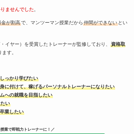
かりませんでした
。
料金が割高
で、マンツーマン授業だから
仲間ができない
とい
ザ・イヤー）を受賞したトレーナーが監修しており、
資格取
ります。
しっかり学びたい
身に付けて、稼げるパーソナルトレーナーになりたい
ムへの就職を目指したい
したい
卒業したい
ン授業で即戦力トレーナーに！／