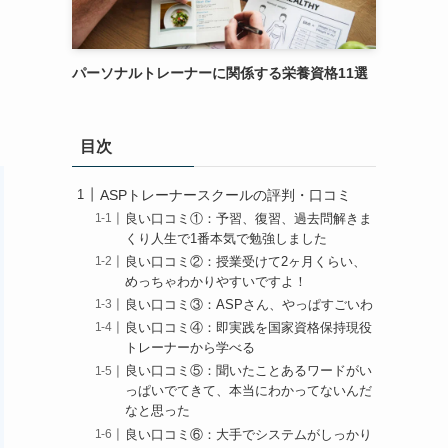
パーソナルトレーナーに関係する栄養資格11選
目次
ASPトレーナースクールの評判・口コミ
良い口コミ①：予習、復習、過去問解きま
くり人生で1番本気で勉強しました
良い口コミ②：授業受けて2ヶ月くらい、
めっちゃわかりやすいですよ！
良い口コミ③：ASPさん、やっぱすごいわ
良い口コミ④：即実践を国家資格保持現役
トレーナーから学べる
良い口コミ⑤：聞いたことあるワードがい
っぱいでてきて、本当にわかってないんだ
なと思った
良い口コミ⑥：大手でシステムがしっかり