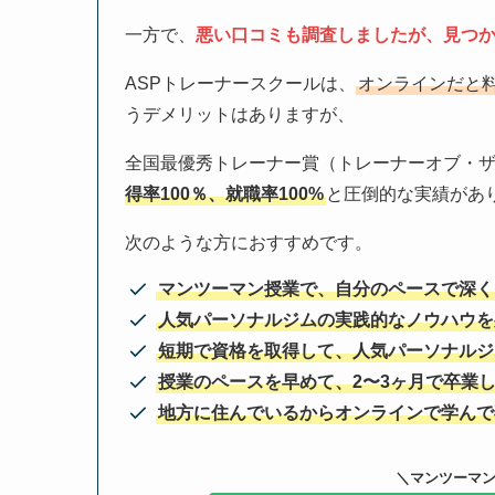
一方で、
悪い口コミも調査しましたが、見つ
ASPトレーナースクールは、
オンラインだと
うデメリットはありますが、
全国最優秀トレーナー賞（トレーナーオブ・
得率100％、就職率100%
と圧倒的な実績があ
次のような方におすすめです。
マンツーマン授業で、自分のペースで深く
人気パーソナルジムの実践的なノウハウを
短期で資格を取得して、人気パーソナルジ
授業のペースを早めて、2〜3ヶ月で卒業
地方に住んでいるからオンラインで学んで
＼マンツーマ