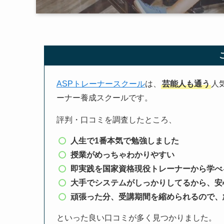
ASPトレーナースクール
は、
芸能人も通う
人
ーナー養成スクールです。
評判・口コミを調査したところ、
人生で1番本気で勉強しました
授業がめっちゃわかりやすい
即実践を国家資格現役トレーナーから学べ
大手でシステムがしっかりしてるから、安
頑張った分、受講期間を縮められるので、
といった良い口コミが多く見つかりました。