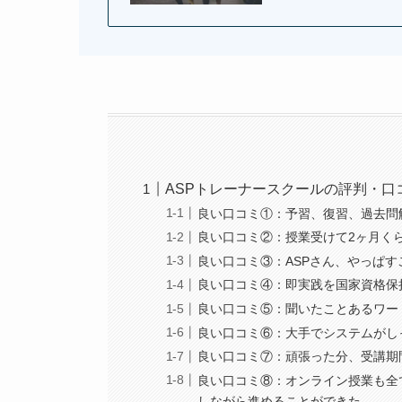
ASPトレーナースクールの評判・口
良い口コミ①：予習、復習、過去問
良い口コミ②：授業受けて2ヶ月く
良い口コミ③：ASPさん、やっぱす
良い口コミ④：即実践を国家資格保
良い口コミ⑤：聞いたことあるワー
良い口コミ⑥：大手でシステムがし
良い口コミ⑦：頑張った分、受講期
良い口コミ⑧：オンライン授業も全
しながら進めることができた