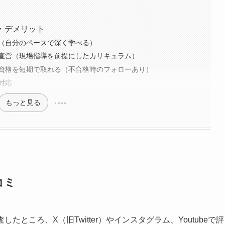
・デメリット
（自分のペースで深く学べる）
直営（現場指導を前提にしたカリキュラム）
資格を短期で取れる（不合格時のフォローあり）
対応
もっと見る
コミ
ところ、X（旧Twitter）やインスタグラム、Youtubeで評