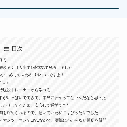
目次
コミ
解きまくり人生で1番本気で勉強しました
らい、めっちゃわかりやすいですよ！
ごいわ
持現役トレーナーから学べる
ドがいっぱいでてきて、本当にわかってないんだなと思った
っかりしてるため、安心して通学できた
間を縮められるので、急いでいた私にはぴったりでした
てマンツーマンでLIVEなので、実際にわからない箇所を質問