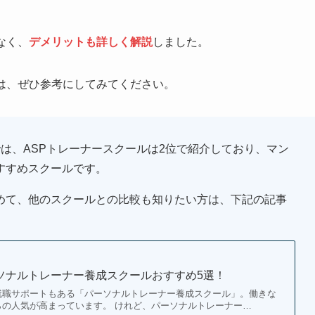
なく、
デメリットも詳しく解説
しました。
は、ぜひ参考にしてみてください。
では、ASPトレーナースクールは2位で紹介しており、マン
すすめスクールです。
めて、他のスクールとの比較も知りたい方は、下記の記事
ーソナルトレーナー養成スクールおすすめ5選！
就職サポートもある「パーソナルトレーナー養成スクール」。働きな
らの人気が高まっています。 けれど、パーソナルトレーナー…