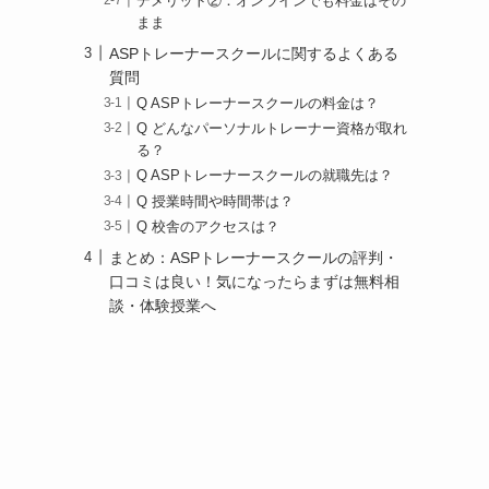
デメリット②：オンラインでも料金はその
まま
ASPトレーナースクールに関するよくある
質問
Q ASPトレーナースクールの料金は？
Q どんなパーソナルトレーナー資格が取れ
る？
Q ASPトレーナースクールの就職先は？
Q 授業時間や時間帯は？
Q 校舎のアクセスは？
まとめ：ASPトレーナースクールの評判・
口コミは良い！気になったらまずは無料相
談・体験授業へ